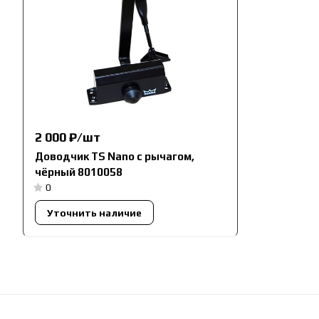
2 000 ₽/
шт
Доводчик TS Nano с рычагом,
чёрный 8010058
0
Уточнить наличие