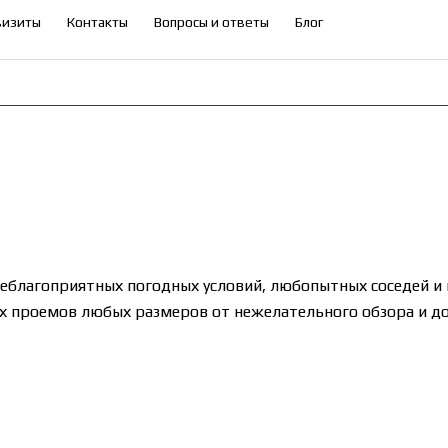
визиты
Контакты
Вопросы и ответы
Блог
неблагоприятных погодных условий, любопытных соседей 
х проемов любых размеров от нежелательного обзора и до