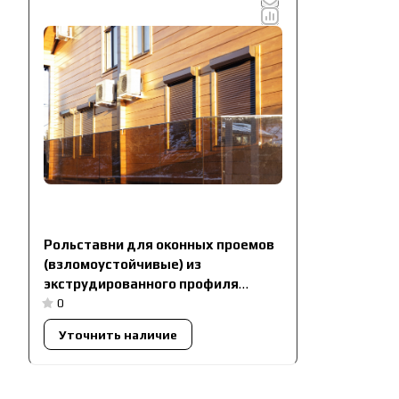
Рольставни для оконных проемов
(взломоустойчивые) из
экструдированного профиля
RHE45M
0
Уточнить наличие