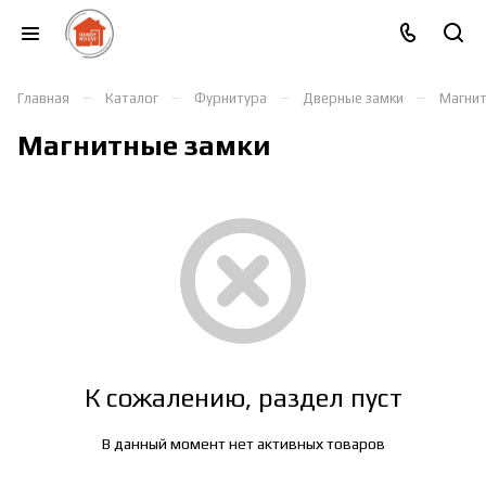
–
–
–
–
Главная
Каталог
Фурнитура
Дверные замки
Магнит
Магнитные замки
К сожалению, раздел пуст
В данный момент нет активных товаров