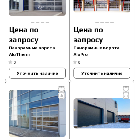
Цена по
Цена по
запросу
запросу
Панорамные ворота
Панорамные ворота
AluTherm
AluPro
0
0
Уточнить наличие
Уточнить наличие