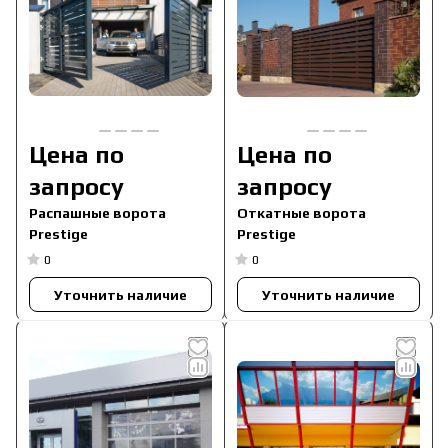
Цена по
Цена по
запросу
запросу
Распашные ворота
Откатные ворота
Prestige
Prestige
0
0
Уточнить наличие
Уточнить наличие