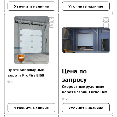
Уточнить наличие
Уточнить наличие
Противопожарные
Цена по
ворота ProFire EI60
запросу
0
Скоростные рулонные
ворота серии TurboFlex
0
Уточнить наличие
Уточнить наличие