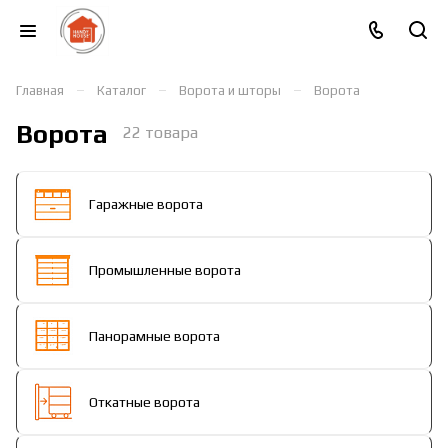
–
–
–
Главная
Каталог
Ворота и шторы
Ворота
Ворота
22 товара
Гаражные ворота
Промышленные ворота
Панорамные ворота
Откатные ворота