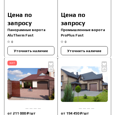
Цена по
Цена по
запросу
запросу
Панорамные ворота
Промышленные ворота
AluTherm Fast
ProPlus Fast
0
0
Уточнить наличие
Уточнить наличие
ХИТ
от 211 000 ₽/
шт
от 194 450 ₽/
шт