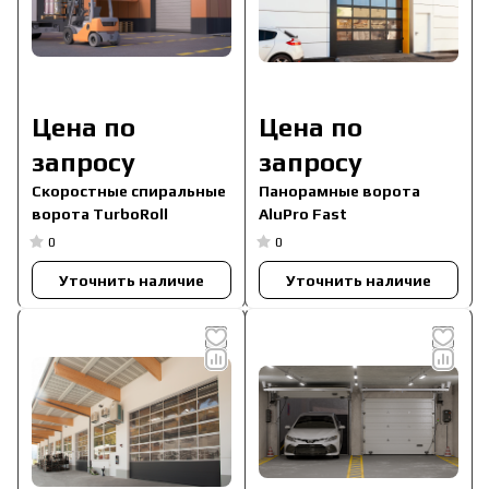
Цена по
Цена по
запросу
запросу
Скоростные спиральные
Панорамные ворота
ворота TurboRoll
AluPro Fast
0
0
Уточнить наличие
Уточнить наличие