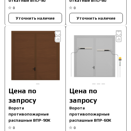
откатные ВПО-90
откатные ВПО-60
0
0
Уточнить наличие
Уточнить наличие
Цена по
Цена по
запросу
запросу
Ворота
Ворота
противопожарные
противопожарные
распашные ВПР-90К
распашные ВПР-60К
0
0