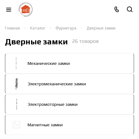
–
–
–
Главная
Каталог
Фурнитура
Дверные замки
Дверные замки
26 товаров
Механические замки
Электромеханические замки
Электромоторные замки
Магнитные замки