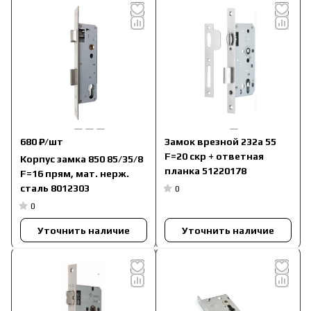
680 ₽/
шт
Замок врезной 232a 55
F=20 скр + ответная
Корпус замка 850 85/35/8
планка 51220178
F=16 прям, мат. нерж.
сталь 8012303
0
0
Уточнить наличие
Уточнить наличие