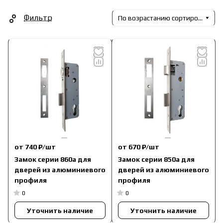
Фильтр
По возрастанию сортировки
от 740 ₽/
шт
от 670 ₽/
шт
Замок серии 860a для
Замок серии 850a для
дверей из алюминиевого
дверей из алюминиевого
профиля
профиля
0
0
Уточнить наличие
Уточнить наличие