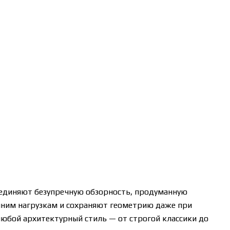
ъединяют безупречную обзорность, продуманную
ешним нагрузкам и сохраняют геометрию даже при
юбой архитектурный стиль — от строгой классики до