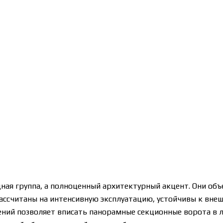
ная группа, а полноценный архитектурный акцент. Они об
ассчитаны на интенсивную эксплуатацию, устойчивы к вн
ний позволяет вписать панорамные секционные ворота в л