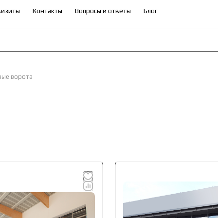
визиты
Контакты
Вопросы и ответы
Блог
ные ворота