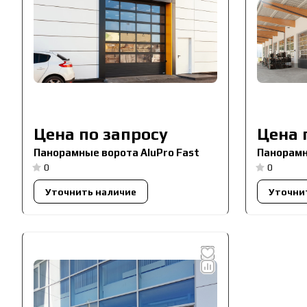
Цена по запросу
Цена 
Панорамные ворота AluPro Fast
Панорамн
0
0
Уточнить наличие
Уточни