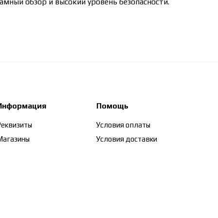
амный обзор и высокий уровень безопасности.
Информация
Помощь
Реквизиты
Условия оплаты
Магазины
Условия доставки