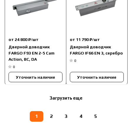
от 24 800 ₽/
шт
от 11 790 ₽/
шт
Дверной доводчик
Дверной доводчик
FARGO F93 EN 2-5 Cam
FARGO IF66 EN 3, серебро
Action, ВС, DA
0
0
Уточнить наличие
Уточнить наличие
Загрузить еще
1
2
3
4
5