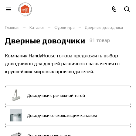
–
–
–
Главная
Каталог
Фурнитура
Дверные доводчики
Дверные доводчики
81 товар
Компания HandyHouse готова предложить выбор
доводчиков для дверей различного назначения от
крупнейших мировых производителей.
Доводчики с рычажной тягой
Доводчики со скользящим каналом
Доводчики напольные