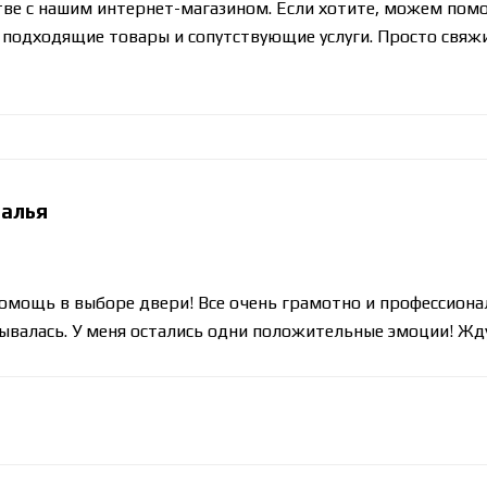
тве с нашим интернет-магазином. Если хотите, можем помо
 подходящие товары и сопутствующие услуги. Просто свяжи
алья
омощь в выборе двери! Все очень грамотно и профессионал
мывалась. У меня остались одни положительные эмоции! Жду