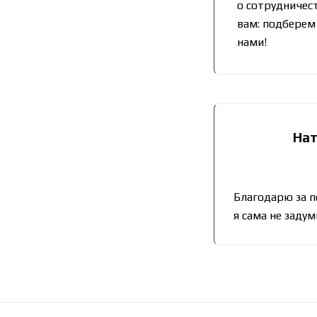
о сотрудничес
вам: подберем
нами!
Нат
Благодарю за п
я сама не заду