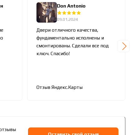
ин
Don Antonio
09.01.2024
ие
Двери отличного качества,
бо
фундаментально исполнены и
смонтированы. Сделали все под
ключ. Спасибо!
Отзыв Яндекс.Карты
 отзывы
Оставить свой отзыв