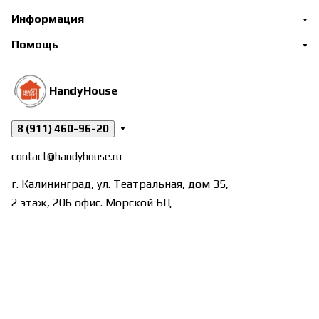
Информация
Помощь
HandyHouse
8 (911) 460-96-20
contact@handyhouse.ru
г. Калининград, ул. Театральная, дом 35,
2 этаж, 206 офис. Морской БЦ