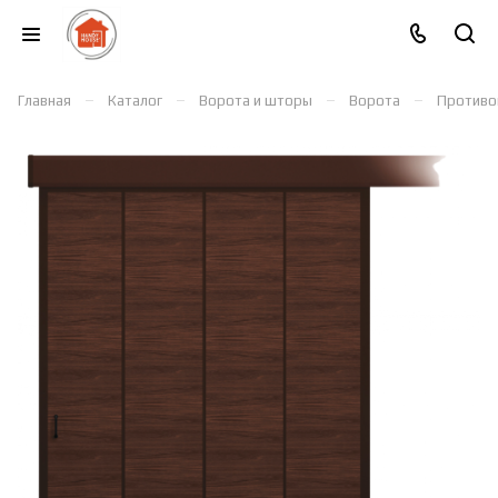
–
–
–
–
Главная
Каталог
Ворота и шторы
Ворота
Противо