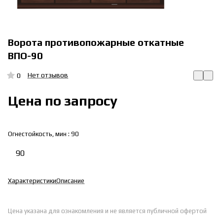
Ворота противопожарные откатные
ВПО-90
Нет отзывов
0
Цена по запросу
Огнестойкость, мин :
90
90
Характеристики
Описание
Цена указана для ознакомления и не является публичной офертой