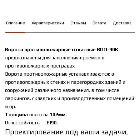
Описание
Характеристики
Отзывы
Оплата
Доставка
Ворота противопожарные откатные ВПО-90К
предназначены для заполнения проемов в
противопожарных преградах.
Ворота противопожарные устанавливаются: в
противопожарных стенах и перегородках зданий и
сооружений различного назначения, в том числе
паркингов, складских и производственных помещений
и пр.
Толщина
полотна
10
2мм
.
Огнестойкость —
EI90.
Проектирование под ваши задачи,