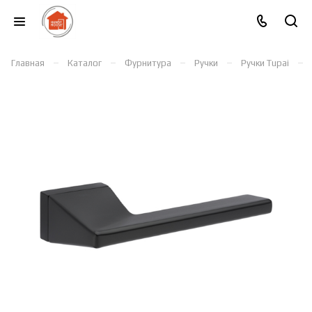
–
–
–
–
–
Главная
Каталог
Фурнитура
Ручки
Ручки Tupai