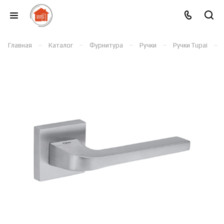
–
–
–
–
–
Главная
Каталог
Фурнитура
Ручки
Ручки Tupai