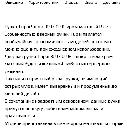
Описание
Характеристики
Отзывы
Оплата
Доставка
Ручка Tupai Supra 3097 Q-96 хром матовый R ф/з
Особенностью дверных ручек Tupai является
необычайная эргономичность моделей , которую
можно оценить при ежедневном использовании.
Дверная ручка Tupai 3097 Q-96 с покрытием хром
матовый будет изюминкой любого интерьерного
решения.
Тактильно приятный рычаг ручки, не имеющий
острых углов, имеет выверенный и продуманный до
мелочей дизайн.
В сочетании с квадратным основанием, данные ручки
придутся по вкусу любителям минимализма и
практичности.
Модель представлена в цвете хром матовый, который