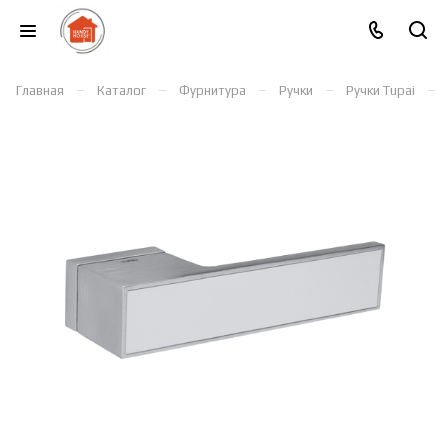
–
–
–
–
–
Главная
Каталог
Фурнитура
Ручки
Ручки Tupai