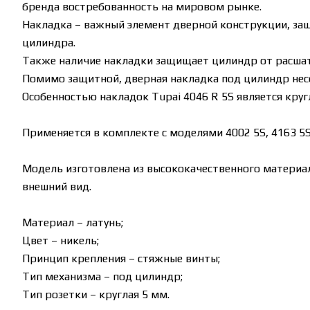
бренда востребованность на мировом рынке.
Накладка – важный элемент дверной конструкции, защ
цилиндра.
Также наличие накладки защищает цилиндр от расшат
Помимо защитной, дверная накладка под цилиндр не
Особенностью накладок Tupai 4046 R 5S является кру
Применяется в комплекте с моделями 4002 5S, 4163 5S, 
Модель изготовлена из высококачественного материал
внешний вид.
Материал – латунь;
Цвет – никель;
Принцип крепления – стяжные винты;
Тип механизма – под цилиндр;
Тип розетки – круглая 5 мм.