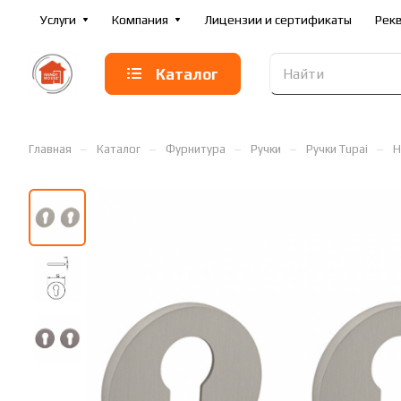
Услуги
Компания
Лицензии и сертификаты
Рек
Каталог
–
–
–
–
–
Главная
Каталог
Фурнитура
Ручки
Ручки Tupai
Н