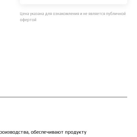
Цена указана для ознакомления и не является публичной
офертой
роизводства, обеспечивают продукту