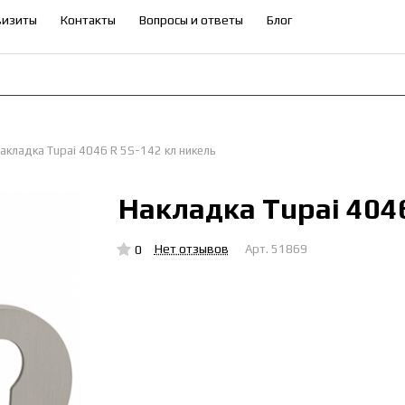
визиты
Контакты
Вопросы и ответы
Блог
акладка Tupai 4046 R 5S-142 кл никель
Накладка Tupai 4046
Нет отзывов
0
Арт.
51869