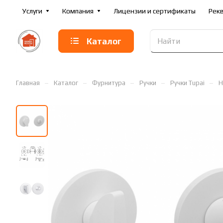
Услуги
Компания
Лицензии и сертификаты
Рек
Каталог
–
–
–
–
–
Главная
Каталог
Фурнитура
Ручки
Ручки Tupai
Н