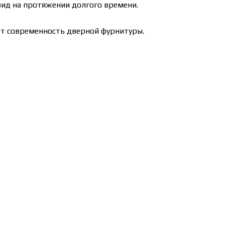
вид на протяжении долгого времени.
ет современность дверной фурнитуры.