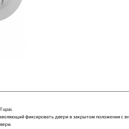
Tupai.
озволяющий фиксировать двери в закрытом положении с вн
вери.