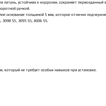
а латунь, устойчива к коррозии, сохраняет первозданный 
воротной ручкой.
глое основание толщиной 5 мм, которое отлично подчеркн
3098 5S, 3095 5S, 4006 5S.
, который не требует особых навыков при установке.