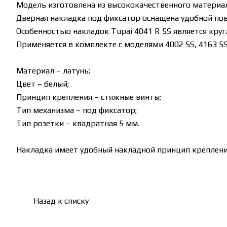
Модель изготовлена из высококачественного материал
Дверная накладка под фиксатор оснащена удобной по
Особенностью накладок Tupai 4041 R 5S является кру
Применяется в комплекте с моделями 4002 5S, 4163 5S, 
Материал – латунь;
Цвет – белый;
Принцип крепления – стяжные винты;
Тип механизма – под фиксатор;
Тип розетки – квадратная 5 мм.
Накладка имеет удобный накладной принцип крепления
Назад к списку