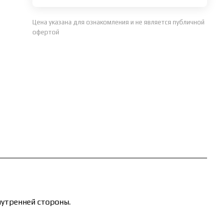
Цена указана для ознакомления и не является публичной
офертой
утренней стороны.