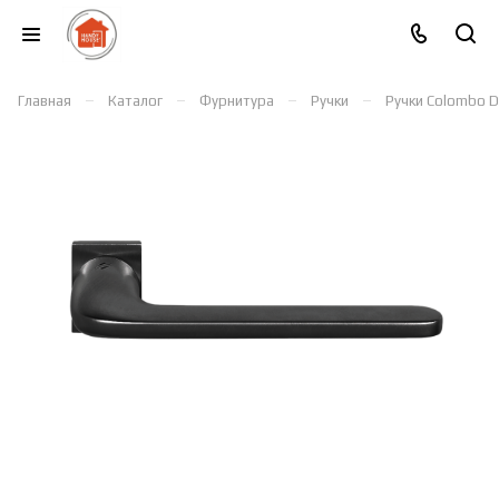
–
–
–
–
Главная
Каталог
Фурнитура
Ручки
Ручки Colombo D