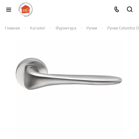
–
–
–
–
Главная
Каталог
Фурнитура
Ручки
Ручки Colombo D