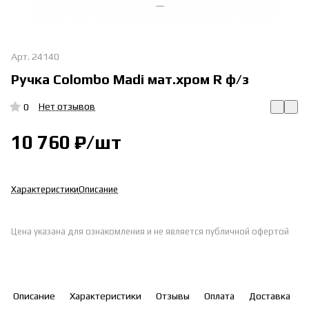
Арт.
24140
Ручка Colombo Madi мат.хром R ф/з
Нет отзывов
0
10 760 ₽/
шт
Характеристики
Описание
Цена указана для ознакомления и не является публичной офертой
Описание
Характеристики
Отзывы
Оплата
Доставка