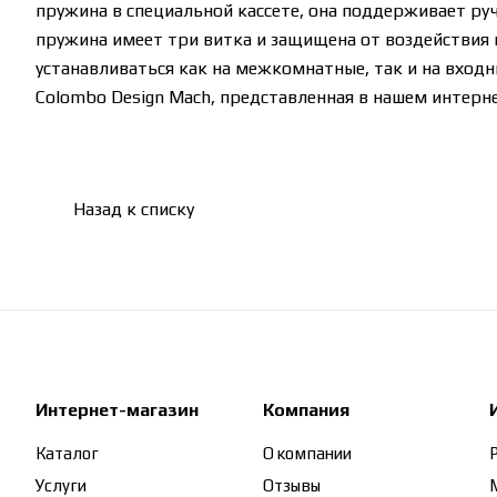
пружина в специальной кассете, она поддерживает руч
пружина имеет три витка и защищена от воздействия в
устанавливаться как на межкомнатные, так и на входны
Colombo Design Mach, представленная в нашем интерне
Назад к списку
Интернет-магазин
Компания
Каталог
О компании
Услуги
Отзывы