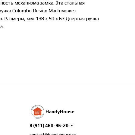
ность механизма замка. Эта стальная
 ручка Colombo Design Mach может
 Размеры, мм: 138 х 50 х 63 Дверная ручка
а.
HandyHouse
8 (911) 460-96-20
contact@handyhouse.ru