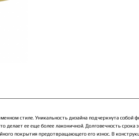
менном стиле. Уникальность дизайна подчеркнута собой фо
то делает ее еще более лаконичной. Долговечность срока 
ного покрытия предотвращающего его износ. В конструкц