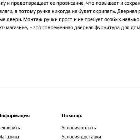
ку и предотвращает ее провисание, что повышает и сохран
лаги, а потому ручка никогда не будет скрипеть. Дверная
е двери. Монтаж ручки прост и не требует особых навыков.
т-магазине, – это современная дверная фурнитура для дом
Информация
Помощь
Реквизиты
Условия оплаты
Магазины
Условия доставки