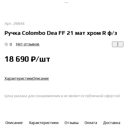
Арт.
28844
Ручка Colombo Dea FF 21 мат хром R ф/з
Нет отзывов
0
18 690 ₽/
шт
Характеристики
Описание
Цена указана для ознакомления и не является публичной офертой
Описание
Характеристики
Отзывы
Оплата
Доставка