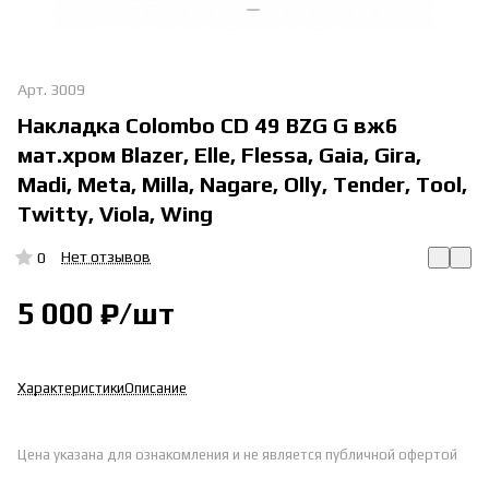
Арт.
3009
Накладка Colombo CD 49 BZG G вж6
мат.хром Blazer, Elle, Flessa, Gaia, Gira,
Madi, Meta, Milla, Nagare, Olly, Tender, Tool,
Twitty, Viola, Wing
Нет отзывов
0
5 000 ₽/
шт
Характеристики
Описание
Цена указана для ознакомления и не является публичной офертой