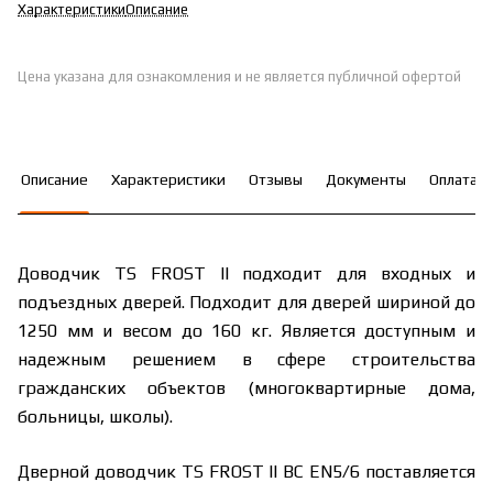
Характеристики
Описание
Цена указана для ознакомления и не является публичной офертой
Описание
Характеристики
Отзывы
Документы
Оплата
Доводчик TS FROST II подходит для входных и
подъездных дверей. Подходит для дверей шириной до
1250 мм и весом до 160 кг. Является доступным и
надежным решением в сфере строительства
гражданских объектов (многоквартирные дома,
больницы, школы).
Дверной доводчик TS FROST II BC EN5/6 поставляется