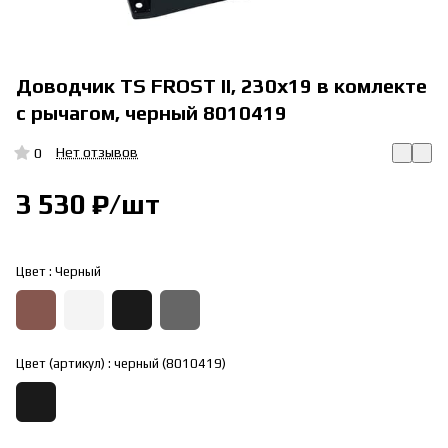
Доводчик TS FROST II, 230х19 в комлекте
с рычагом, черный 8010419
Нет отзывов
0
3 530 ₽/
шт
Цвет :
Черный
Цвет (артикул) :
черный (8010419)