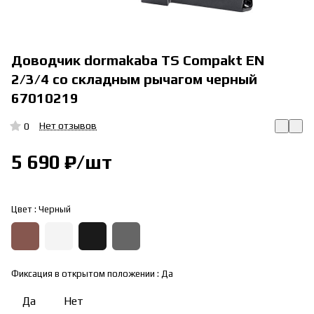
Доводчик dormakaba TS Compakt EN
2/3/4 со складным рычагом черный
67010219
Нет отзывов
0
5 690 ₽/
шт
Цвет :
Черный
Фиксация в открытом положении :
Да
Да
Нет