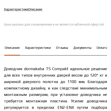
Характеристики
Описание
Цена указана для ознакомления и не является публичной офертой
Описание
Характеристики
Отзывы
Документы
Оплата
Доводчик dormakaba TS Compakt идеальное решение
для всех типов внутренних дверей весом до 120* кг и
шириной дверного полотна до 1100 мм. Благодаря
компактному дизайну, и как следствие минимальным
монтажным размерам, при установке доводчика не
требуется монтажная пластина. Усилие доводчика
регулируется в пределах EN2-EN4 путем подбора