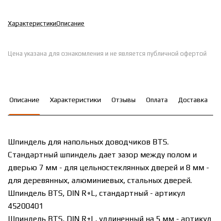
Характеристики
Описание
Цена указана для ознакомления и не является публичной офертой
Описание
Характеристики
Отзывы
Оплата
Доставка
Шпиндель для напольных доводчиков BTS.
Стандартный шпиндель дает зазор между полом и
дверью 7 мм - для цельностеклянных дверей и 8 мм -
для деревянных, алюминиевых, стальных дверей.
Шпиндель BTS, DIN R+L, стандартный - артикул
45200401
Шпиндель BTS, DIN R+L, удлиненный на 5 мм - артикул