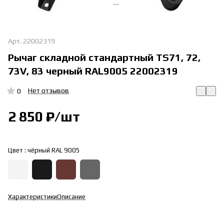
Арт.
22002319
Рычаг складной стандартный TS71, 72,
73V, 83 черный RAL9005 22002319
Нет отзывов
0
2 850 ₽/
шт
Цвет :
чёрный RAL 9005
Характеристики
Описание