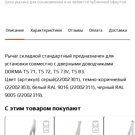
Цена указана для ознакомления и не является публичной офертой
Описание
Характеристики
Отзывы
Оплата
Доставка
Рычаг складной стандартный предназначен для
установки совместно с дверными доводчиками
DORMA TS 71, TS 72, TS 73V, TS 83.
Цвет (артикул): серый(22002301), темно-коричневый
(22002303), белый RAL 9016 (22002311), черный RAL
9005 (22002319).
С этим товаром покупают