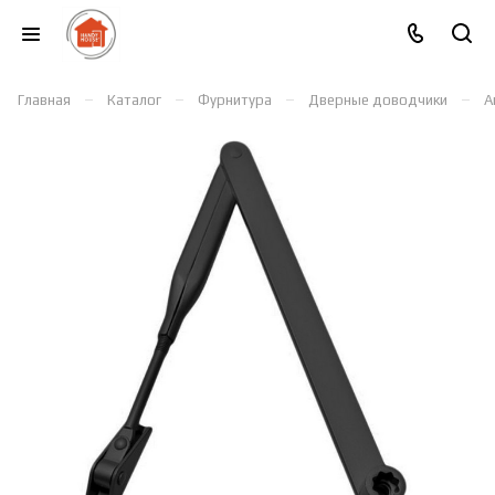
–
–
–
–
Главная
Каталог
Фурнитура
Дверные доводчики
А