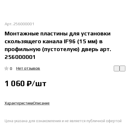
Арт.
256000001
Монтажные пластины для установки
скользящего канала IF96 (15 мм) в
профильную (пустотелую) дверь арт.
256000001
Нет отзывов
0
1 060 ₽/
шт
Характеристики
Описание
Цена указана для ознакомления и не является публичной офертой