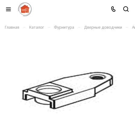
–
–
–
–
Главная
Каталог
Фурнитура
Дверные доводчики
А