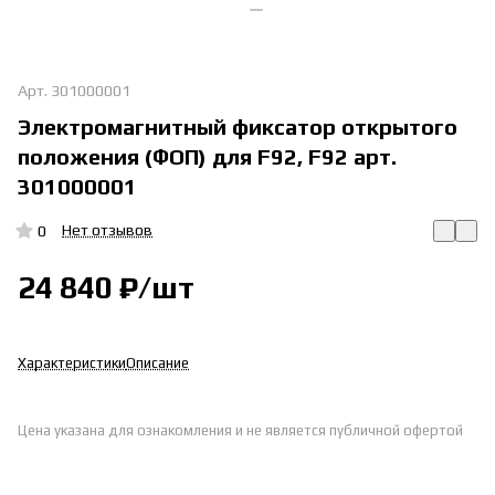
Арт.
301000001
Электромагнитный фиксатор открытого
положения (ФОП) для F92, F92 арт.
301000001
Нет отзывов
0
24 840 ₽/
шт
Характеристики
Описание
Цена указана для ознакомления и не является публичной офертой