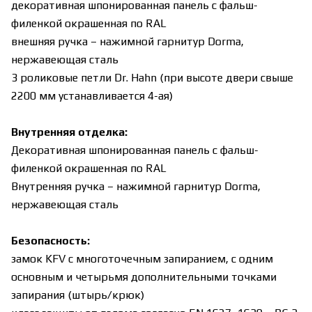
декоративная шпонированная панель с фальш-
филенкой окрашенная по RAL
внешняя ручка – нажимной гарнитур Dorma,
нержавеющая сталь
3 роликовые петли Dr. Hahn (при высоте двери свыше
2200 мм устанавливается 4-ая)
Внутренняя отделка:
Декоративная шпонированная панель с фальш-
филенкой окрашенная по RAL
Внутренняя ручка – нажимной гарнитур Dorma,
нержавеющая сталь
Безопасность:
замок KFV c многоточечным запиранием, c одним
основным и четырьмя дополнительными точками
запирания (штырь/крюк)