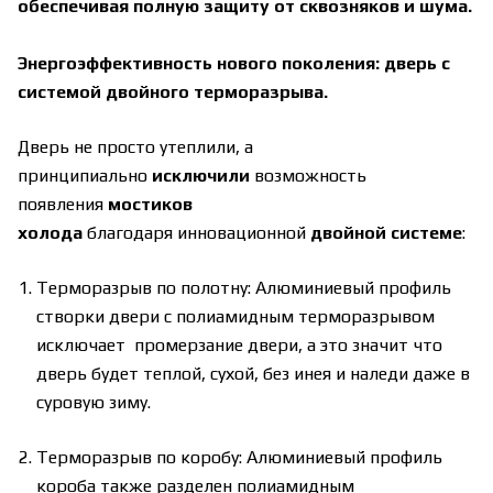
обеспечивая полную защиту от сквозняков и шума.
Энергоэффективность нового поколения: дверь с
системой двойного терморазрыва.
Дверь не просто утеплили, а
принципиально
исключили
возможность
появления
мостиков
холода
благодаря инновационной
двойной си
стеме
:
Терморазрыв по полотну: Алюминиевый профиль
створки двери с полиамидным терморазрывом
исключает промерзание двери, а это значит что
дверь будет теплой, сухой, без инея и наледи даже в
суровую зиму.
Терморазрыв по коробу: Алюминиевый профиль
короба также разделен полиамидным