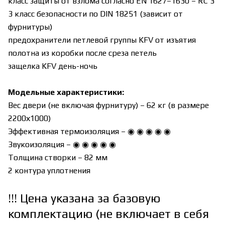
класс защиты от взлома согласно EN 1627–1630 – RC 3
3 класс безопасности по DIN 18251 (зависит от
фурнитуры)
предохранители петлевой группы KFV от изъятия
полотна из коробки после среза петель
защелка KFV день-ночь
Модельные характеристики:
Вес двери (не включая фурнитуру) – 62 кг (в размере
2200х1000)
Эффективная термоизоляция – ◉ ◉ ◉ ◉ ◉
Звукоизоляция – ◉ ◉ ◉ ◉ ◉
Толщина створки – 82 мм
2 контура уплотнения
!!! Цена указана за базовую
комплектацию (не включает в себя