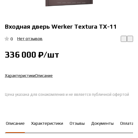
Входная дверь Werker Textura TX-11
Нет отзывов
0
336 000 ₽/
шт
Характеристики
Описание
Цена указана для ознакомления и не является публичной офертой
Описание
Характеристики
Отзывы
Документы
Оплата