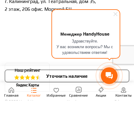
г. Калининград, ул. Театральная, дом 35,
2 этаж, 206 офис. Морской БЦ
Менеджер HandyHouse
Здравствуйте.
У вас возникли вопросы? Мы с
удовольствием ответим!
Уточнить наличие
Главная
Каталог
Избранные
Сравнение
Акции
Контакты
© 2026 HandyHouse
Конфиденциальность
Оферта
Разработано в