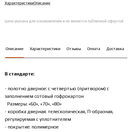
Характеристики
Описание
Цена указана для ознакомления и не является публичной офертой
Описание
Характеристики
Отзывы
Оплата
Доставка
В стандарте:
- полотно дверное: с четвертью (притвором) с
заполнением сотовый гофрокартон
Размеры: «60», «70», «80»
- коробка дверная: телескопическая, П-образная,
регулируемая с уплотнителем
- покрытие: полимерное