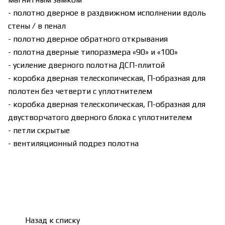
- полотно дверное в раздвижном исполнении вдоль
стены / в пенал
- полотно дверное обратного открывания
- полотна дверные типоразмера «90» и «100»
- усиление дверного полотна ДСП-плитой
- коробка дверная телескопическая, П-образная для
полотен без четверти с уплотнителем
- коробка дверная телескопическая, П-образная для
двустворчатого дверного блока с уплотнителем
- петли скрытые
- вентиляционный подрез полотна
Назад к списку