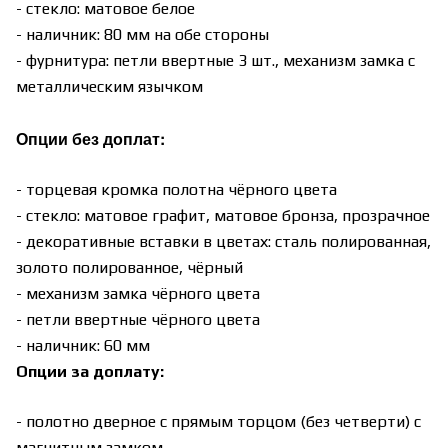
- стекло: матовое белое
- наличник: 80 мм на обе стороны
- фурнитура: петли ввертные 3 шт., механизм замка с
металлическим язычком
Опции без доплат:
- торцевая кромка полотна чёрного цвета
- стекло: матовое графит, матовое бронза, прозрачное
- декоративные вставки в цветах: сталь полированная,
золото полированное, чёрный
- механизм замка чёрного цвета
- петли ввертные чёрного цвета
- наличник: 60 мм
Опции за доплату:
- полотно дверное с прямым торцом (без четверти) с
магнитным замком