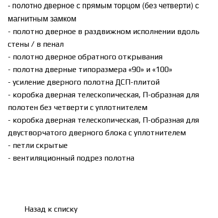
- полотно дверное с прямым торцом (без четверти) с
магнитным замком
- полотно дверное в раздвижном исполнении вдоль
стены / в пенал
- полотно дверное обратного открывания
- полотна дверные типоразмера «90» и «100»
- усиление дверного полотна ДСП-плитой
- коробка дверная телескопическая, П-образная для
полотен без четверти с уплотнителем
- коробка дверная телескопическая, П-образная для
двустворчатого дверного блока с уплотнителем
- петли скрытые
- вентиляционный подрез полотна
Назад к списку