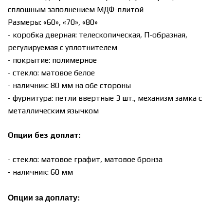
сплошным заполнением МДФ-плитой
Размеры: «60», «70», «80»
- коробка дверная: телескопическая, П-образная,
регулируемая с уплотнителем
- покрытие: полимерное
- стекло: матовое белое
- наличник: 80 мм на обе стороны
- фурнитура: петли ввертные 3 шт., механизм замка с
металлическим язычком
Опции без доплат:
- стекло: матовое графит, матовое бронза
- наличник: 60 мм
Опции за доплату: