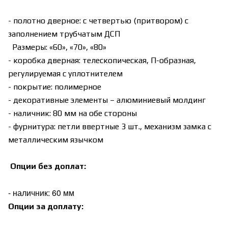
- полотно дверное: с четвертью (притвором) с
заполнением трубчатым ДСП
Размеры: «60», «70», «80»
- коробка дверная: телескопическая, П-образная,
регулируемая с уплотнителем
- покрытие: полимерное
- декоративные элементы – алюминиевый молдинг
- наличник: 80 мм на обе стороны
- фурнитура: петли ввертные 3 шт., механизм замка с
металлическим язычком
Опции без доплат:
- наличник: 60 мм
Опции за доплату: