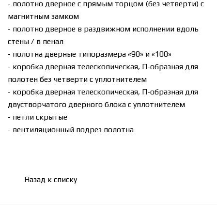
- полотно дверное с прямым торцом (без четверти) с
магнитным замком
- полотно дверное в раздвижном исполнении вдоль
стены / в пенал
- полотна дверные типоразмера «90» и «100»
- коробка дверная телескопическая, П-образная для
полотен без четверти с уплотнителем
- коробка дверная телескопическая, П-образная для
двустворчатого дверного блока с уплотнителем
- петли скрытые
- вентиляционный подрез полотна
Назад к списку