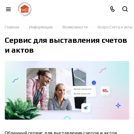
–
–
–
Главная
Информация
Возможности
Аспро.Счета и акты
Сервис для выставления счетов
и актов
Облачный
сервис для выставления счетов и актов